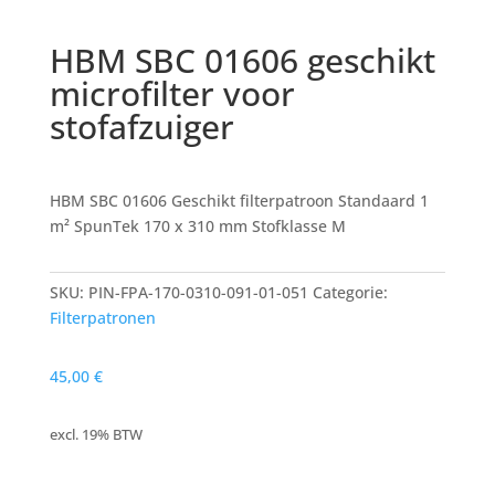
HBM SBC 01606 geschikt
microfilter voor
stofafzuiger
HBM SBC 01606 Geschikt filterpatroon Standaard 1
m² SpunTek 170 x 310 mm Stofklasse M
SKU:
PIN-FPA-170-0310-091-01-051
Categorie:
Filterpatronen
45,00
€
excl. 19% BTW