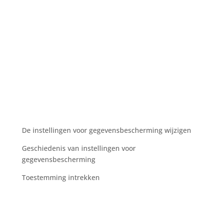
Afdruk
Neem contact met ons op
GTC
Gegevensbescherming
De instellingen voor gegevensbescherming wijzigen
Geschiedenis van instellingen voor
gegevensbescherming
Toestemming intrekken