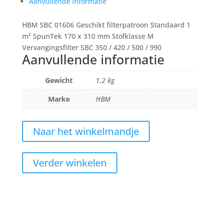
Aanvullende informatie
HBM SBC 01606 Geschikt filterpatroon Standaard 1
m² SpunTek 170 x 310 mm Stofklasse M
Vervangingsfilter SBC 350 / 420 / 500 / 990
Aanvullende informatie
Gewicht
1,2 kg
Marke
HBM
Naar het winkelmandje
Verder winkelen