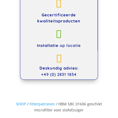

Gecertificeerde
kwaliteitsproducten

Installatie
op locatie

Deskundig advies:
+49 (0) 2831 1834
SHOP
/
Filterpatronen
/ HBM SBC 01606 geschikt
microfilter voor stofafzuiger