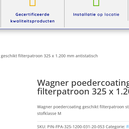


Gecertificeerde
Installatie
op locatie
kwaliteitsproducten
geschikt filterpatroon 325 x 1.200 mm antistatisch
Wagner poedercoating
filterpatroon 325 x 1.
Wagner poedercoating geschikt filterpatroon s
stofklasse M
SKU:
PIN-FPA-325-1200-031-20-053
Categorie:
F