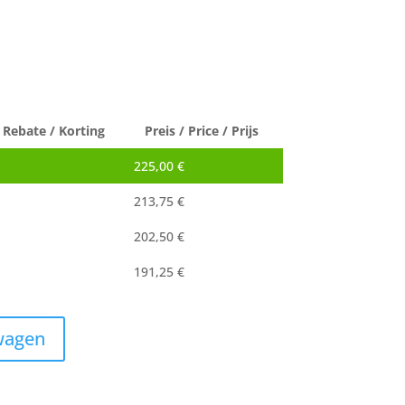
 Rebate / Korting
Preis / Price / Prijs
225,00
€
213,75
€
202,50
€
191,25
€
wagen