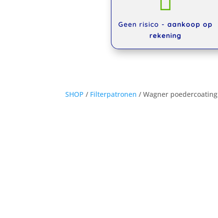

Geen risico -
aankoop op
rekening
SHOP
/
Filterpatronen
/ Wagner poedercoating 