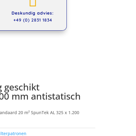

Deskundig advies:
+49 (0) 2831 1834
 geschikt
200 mm antistatisch
tandaard 20 m² SpunTek AL 325 x 1.200
ilterpatronen