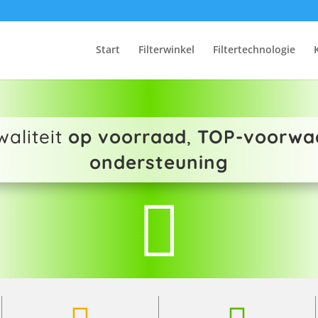
Start
Filterwinkel
Filtertechnologie
aliteit
op voorraad
,
TOP-voorwa
ondersteuning
