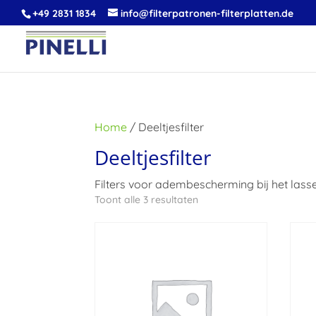
+49 2831 1834
info@filterpatronen-filterplatten.de
Home
/ Deeltjesfilter
Deeltjesfilter
Filters voor adembescherming bij het lass
Toont alle 3 resultaten