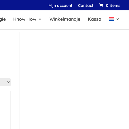
Mijn account
Contact
0 items
gie
Know How
Winkelmandje
Kassa