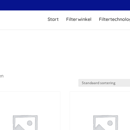
Start
Filterwinkel
Filtertechnolo
en