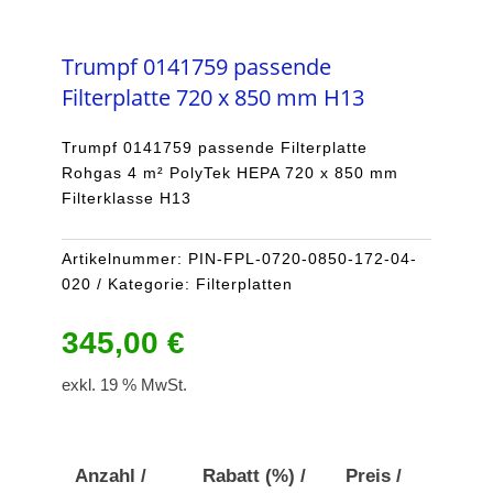
Trumpf 0141759 passende
Filterplatte 720 x 850 mm H13
Trumpf 0141759 passende Filterplatte
Rohgas 4 m² PolyTek HEPA 720 x 850 mm
Filterklasse H13
Artikelnummer:
PIN-FPL-0720-0850-172-04-
020
Kategorie:
Filterplatten
345,00
€
exkl. 19 % MwSt.
Anzahl /
Rabatt (%) /
Preis /