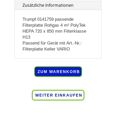
H13
Zusätzliche Informationen
Menge
Trumpf 0141759 passende
Filterplatte Rohgas 4 m² PolyTek
HEPA 720 x 850 mm Filterklasse
H13
Passend für Gerät mit Art.-Nr.:
Filterplatte Keller VARIO
ZUM WARENKORB
WEITER EINKAUFEN