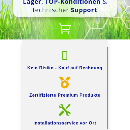
Lager
,
TOP-Konditionen
&
technischer
Support


Kein Risiko -
Kauf auf Rechnung

Zertifizierte Premium
Produkte

Installationsservice
vor Ort