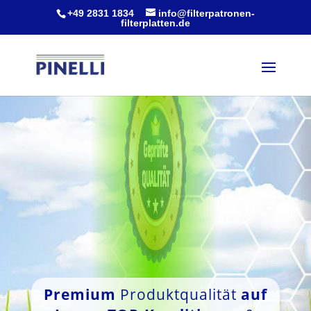
+49 2831 1834
info@filterpatronen-
filterplatten.de
Premium
Produktqualität
auf