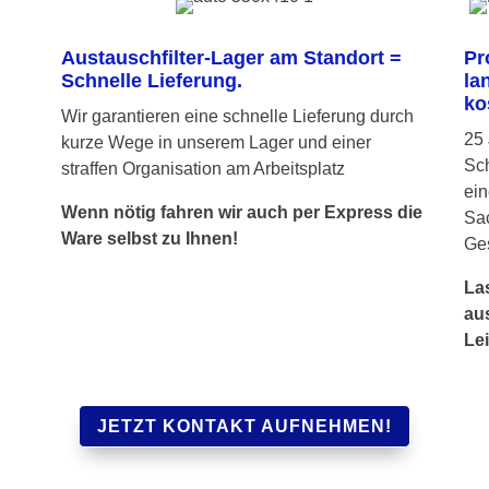
Austauschfilter-Lager am Standort =
Pr
Schnelle Lieferung.
la
ko
Wir garantieren eine schnelle Lieferung durch
25
kurze Wege in unserem Lager und einer
Sch
straffen Organisation am Arbeitsplatz
ein
Wenn nötig fahren wir auch per Express die
Sac
Ware selbst zu Ihnen!
Ge
La
aus
Le
JETZT KONTAKT AUFNEHMEN!