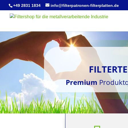
+49 2831 1834
info@filterpatronen-filterplatten.de
FILTERT
Premium
Produktq