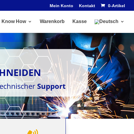
Mein Konto
Kontakt
0-Artikel
Know How
Warenkorb
Kasse
HNEIDEN
technischer
Support