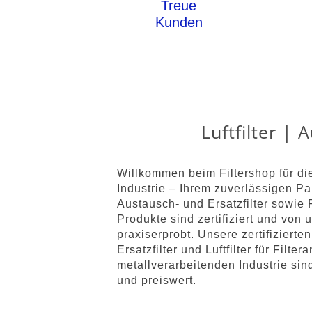
Treue
Kunden
Luftfilter | 
Willkommen beim Filtershop für di
Industrie – Ihrem zuverlässigen Part
Austausch- und Ersatzfilter sowie F
Produkte sind zertifiziert und von 
praxiserprobt. Unsere zertifizierten
Ersatzfilter und Luftfilter für Filter
metallverarbeitenden Industrie sind
und preiswert.