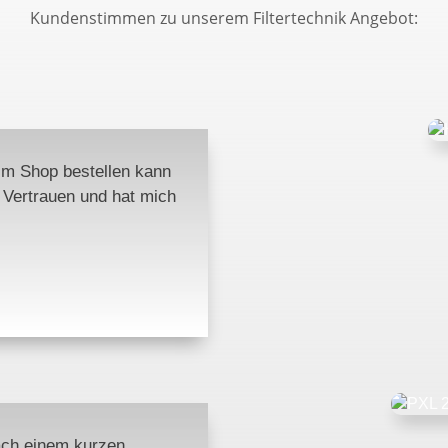
Kundenstimmen zu unserem Filtertechnik Angebot:
 im Shop bestellen kann
t Vertrauen und hat mich
nach einem kurzen