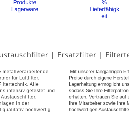
Produkte
%
Lagerware
Lieferfähigk
eit
Austauschfilter | Ersatzfilter | Filter
Mit unserer langjährigen E
e metallverarbeitende
Preise durch eigene Herste
ner für Luftfilter,
Lagerhaltung ermöglicht un
iltertechnik. Alle
sodass Sie Ihre Filterpatrone
uns intensiv getestet und
erhalten. Vertrauen Sie auf
 Austauschfilter,
Ihre Mitarbeiter sowie Ihre
anlagen in der
hochwertigen Austauschfilte
 qualitativ hochwertig