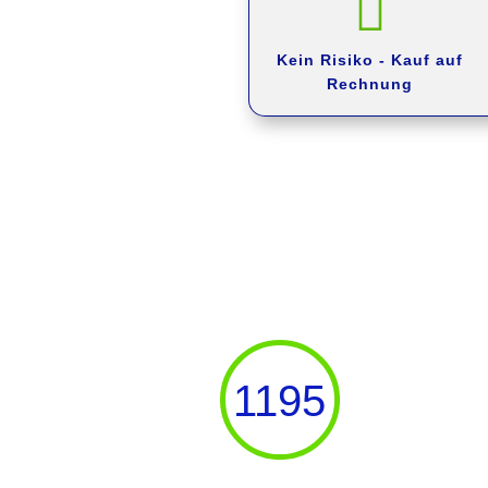

Kein Risiko -
Kauf auf
Rechnung
1195