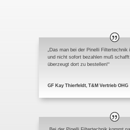
„Das man bei der Pinelli Filtertechnik
und nicht sofort bezahlen muß schaff
überzeugt dort zu bestellen!“
GF Kay Thierfeldt, T&M Vertrieb OHG
„Bei der Pinelli Filtertechnik kommt 