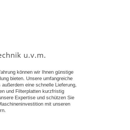
technik u.v.m.
rfahrung können wir Ihnen günstige
llung bieten. Unsere umfangreiche
s außerdem eine schnelle Lieferung,
n und Filterplatten kurzfristig
 unsere Expertise und schützen Sie
 Maschineninvestition mit unseren
rn.