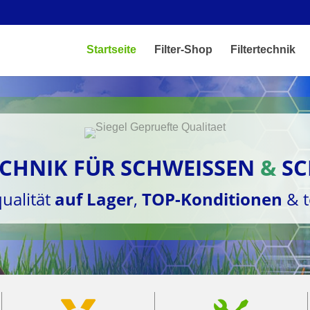
Startseite
Filter-Shop
Filtertechnik
ECHNIK FÜR SCHWEISSEN
&
SC
ualität
auf Lager
,
TOP-Konditionen
& 