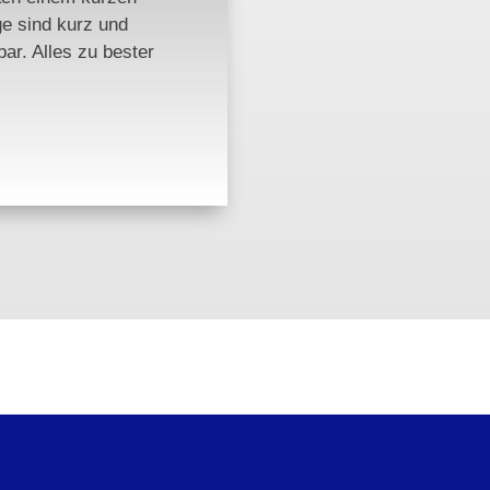
ge sind kurz und
bar. Alles zu bester