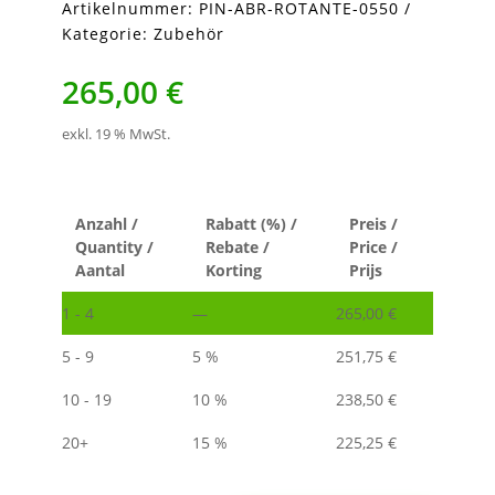
Artikelnummer:
PIN-ABR-ROTANTE-0550
Kategorie:
Zubehör
265,00
€
exkl. 19 % MwSt.
Anzahl /
Rabatt (%) /
Preis /
Quantity /
Rebate /
Price /
Aantal
Korting
Prijs
1 - 4
—
265,00
€
5 - 9
5 %
251,75
€
10 - 19
10 %
238,50
€
20+
15 %
225,25
€