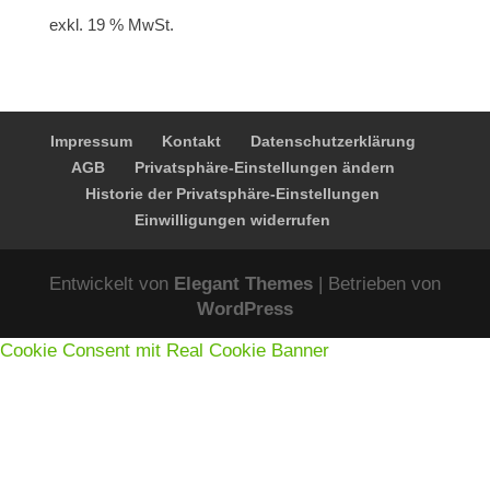
exkl. 19 % MwSt.
Impressum
Kontakt
Datenschutzerklärung
AGB
Privatsphäre-Einstellungen ändern
Historie der Privatsphäre-Einstellungen
Einwilligungen widerrufen
Entwickelt von
Elegant Themes
| Betrieben von
WordPress
Cookie Consent mit Real Cookie Banner