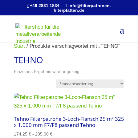
+49 2831 1834
info@filterpatronen-
filterplatten.de
Start
/ Produkte verschlagwortet mit „TEHNO“
TEHNO
Einzelnes Ergebnis wird angezeigt
Tehno Filterpatrone 3-Loch-Flansch 25 m² 325
x 1.000 mm F7/F8 passend Tehno
174,25
€
-
205,00
€