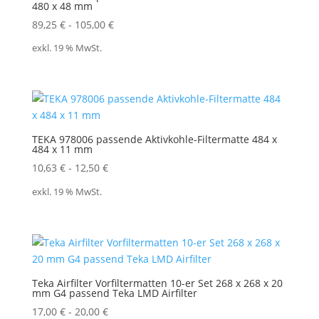
480 x 48 mm
89,25
€
-
105,00
€
exkl. 19 % MwSt.
TEKA 978006 passende Aktivkohle-Filtermatte 484 x
484 x 11 mm
10,63
€
-
12,50
€
exkl. 19 % MwSt.
Teka Airfilter Vorfiltermatten 10-er Set 268 x 268 x 20
mm G4 passend Teka LMD Airfilter
17,00
€
-
20,00
€