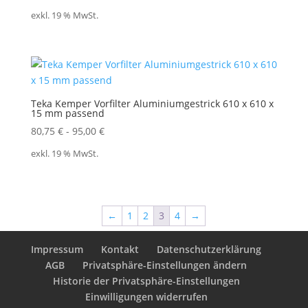
exkl. 19 % MwSt.
Teka Kemper Vorfilter Aluminiumgestrick 610 x 610 x
15 mm passend
80,75
€
-
95,00
€
exkl. 19 % MwSt.
←
1
2
3
4
→
Impressum
Kontakt
Datenschutzerklärung
AGB
Privatsphäre-Einstellungen ändern
Historie der Privatsphäre-Einstellungen
Einwilligungen widerrufen