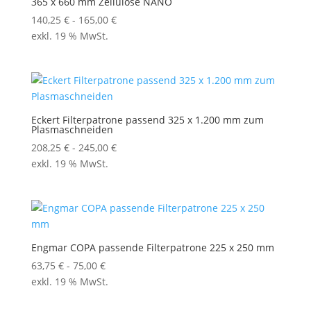
365 x 660 mm Zellulose NANO
140,25
€
-
165,00
€
exkl. 19 % MwSt.
Eckert Filterpatrone passend 325 x 1.200 mm zum
Plasmaschneiden
208,25
€
-
245,00
€
exkl. 19 % MwSt.
Engmar COPA passende Filterpatrone 225 x 250 mm
63,75
€
-
75,00
€
exkl. 19 % MwSt.