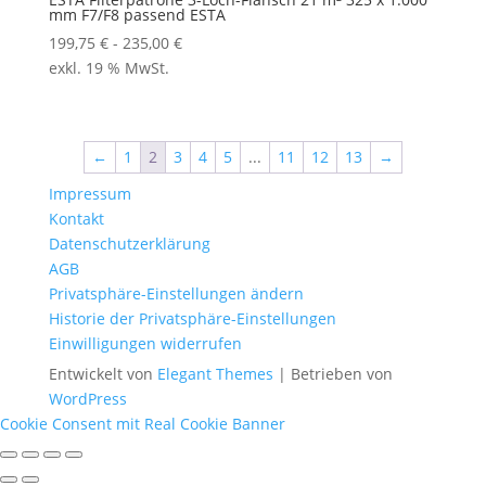
mm F7/F8 passend ESTA
199,75
€
-
235,00
€
exkl. 19 % MwSt.
←
1
2
3
4
5
...
11
12
13
→
Impressum
Kontakt
Datenschutzerklärung
AGB
Privatsphäre-Einstellungen ändern
Historie der Privatsphäre-Einstellungen
Einwilligungen widerrufen
Entwickelt von
Elegant Themes
| Betrieben von
WordPress
Cookie Consent mit Real Cookie Banner