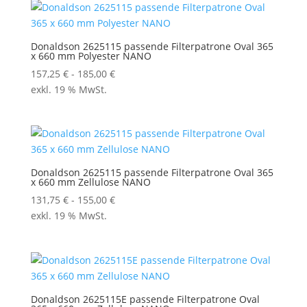
Donaldson 2625115 passende Filterpatrone Oval 365
x 660 mm Polyester NANO
157,25
€
-
185,00
€
exkl. 19 % MwSt.
Donaldson 2625115 passende Filterpatrone Oval 365
x 660 mm Zellulose NANO
131,75
€
-
155,00
€
exkl. 19 % MwSt.
Donaldson 2625115E passende Filterpatrone Oval